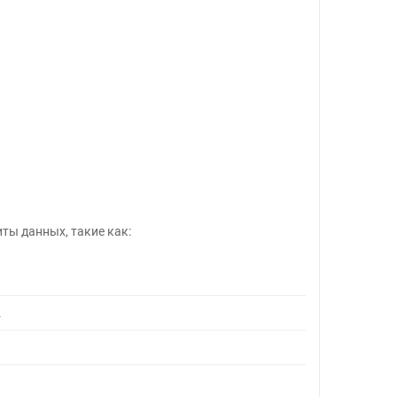
ты данных, такие как:
.