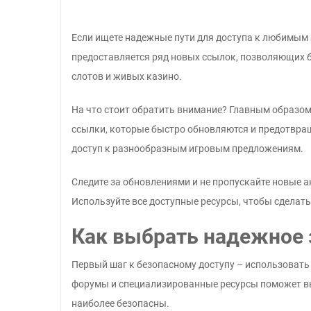
Если ищете надежные пути для доступа к любимым 
предоставляется ряд новых ссылок, позволяющих б
слотов и живых казино.
На что стоит обратить внимание? Главным образом
ссылки, которые быстро обновляются и предотвра
доступ к разнообразным игровым предложениям.
Следите за обновлениями и не пропускайте новые 
Используйте все доступные ресурсы, чтобы сдела
Как выбрать надежное з
Первый шаг к безопасному доступу – использовать
форумы и специализированные ресурсы поможет вы
наиболее безопасны.