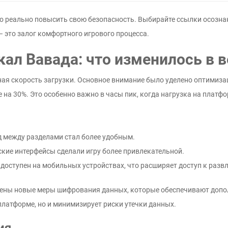
реально повысить свою безопасность. Выбирайте ссылки осознан
– это залог комфортного игрового процесса.
кал Вавада: что изменилось в 
нная скорость загрузки. Основное внимание было уделено оптимиза
 на 30%. Это особенно важно в часы пик, когда нагрузка на плат
д между разделами стал более удобным.
кие интерфейсы сделали игру более привлекательной.
доступен на мобильных устройствах, что расширяет доступ к разв
едены новые меры шифрования данных, которые обеспечивают доп
платформе, но и минимизирует риски утечки данных.