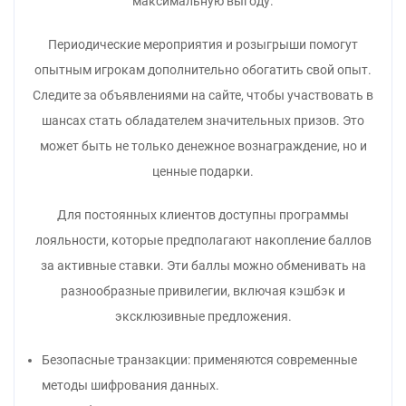
максимальную выгоду.
Периодические мероприятия и розыгрыши помогут
опытным игрокам дополнительно обогатить свой опыт.
Следите за объявлениями на сайте, чтобы участвовать в
шансах стать обладателем значительных призов. Это
может быть не только денежное вознаграждение, но и
ценные подарки.
Для постоянных клиентов доступны программы
лояльности, которые предполагают накопление баллов
за активные ставки. Эти баллы можно обменивать на
разнообразные привилегии, включая кэшбэк и
эксклюзивные предложения.
Безопасные транзакции: применяются современные
методы шифрования данных.