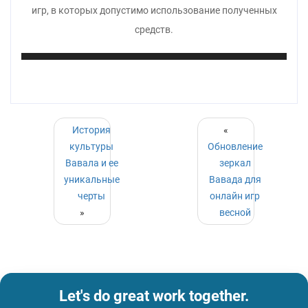
игр, в которых допустимо использование полученных
средств.
История
«
культуры
Обновление
Вавала и ее
зеркал
уникальные
Вавада для
черты
онлайн игр
»
весной
Let's do great work together.