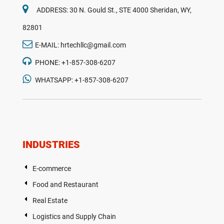
ADDRESS: 30 N. Gould St., STE 4000 Sheridan, WY,
82801
E-MAIL: hrtechllc@gmail.com
PHONE: +1-857-308-6207
WHATSAPP: +1-857-308-6207
INDUSTRIES
E-commerce
Food and Restaurant
Real Estate
Logistics and Supply Chain